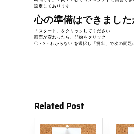
設定してあります
心の準備はできました
「スタート」をクリックしてください
画面が変わったら、開始をクリック
〇・×・わからない を選択し「提出」で次の問題
投
稿
ナ
Related Post
ビ
ゲ