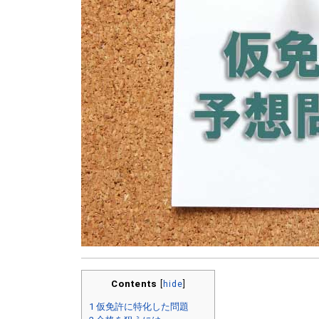
Contents
[
hide
]
1
仮免許に特化した問題